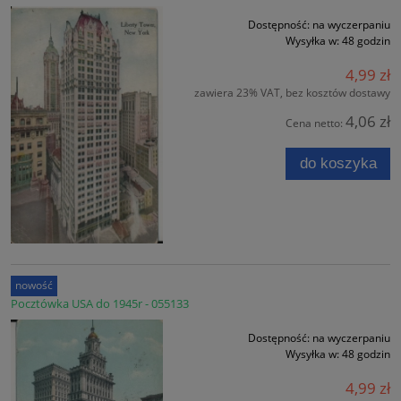
Dostępność:
na wyczerpaniu
Wysyłka w:
48 godzin
4,99 zł
zawiera 23% VAT, bez kosztów dostawy
4,06 zł
Cena netto:
do koszyka
nowość
Pocztówka USA do 1945r - 055133
Dostępność:
na wyczerpaniu
Wysyłka w:
48 godzin
4,99 zł