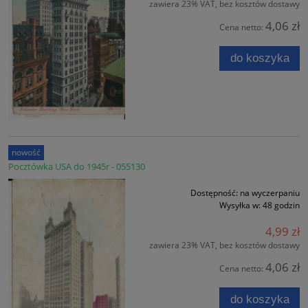
zawiera 23% VAT, bez kosztów dostawy
4,06 zł
Cena netto:
do koszyka
nowość
Pocztówka USA do 1945r - 055130
Dostępność:
na wyczerpaniu
Wysyłka w:
48 godzin
4,99 zł
zawiera 23% VAT, bez kosztów dostawy
4,06 zł
Cena netto:
do koszyka