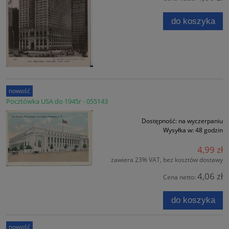
do koszyka
nowość
Pocztówka USA do 1945r - 055143
Dostępność:
na wyczerpaniu
Wysyłka w:
48 godzin
4,99 zł
zawiera 23% VAT, bez kosztów dostawy
4,06 zł
Cena netto:
do koszyka
nowość