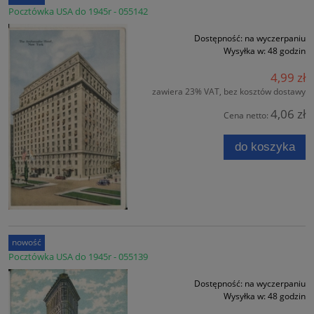
Pocztówka USA do 1945r - 055142
Dostępność:
na wyczerpaniu
Wysyłka w:
48 godzin
4,99 zł
zawiera 23% VAT, bez kosztów dostawy
4,06 zł
Cena netto:
do koszyka
nowość
Pocztówka USA do 1945r - 055139
Dostępność:
na wyczerpaniu
Wysyłka w:
48 godzin