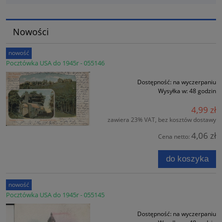
Nowości
nowość
Pocztówka USA do 1945r - 055146
Dostępność:
na wyczerpaniu
Wysyłka w:
48 godzin
4,99 zł
zawiera 23% VAT, bez kosztów dostawy
4,06 zł
Cena netto:
do koszyka
nowość
Pocztówka USA do 1945r - 055145
Dostępność:
na wyczerpaniu