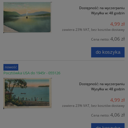
Dostępność:
na wyczerpaniu
Wysyłka w:
48 godzin
4,99 zł
zawiera 23% VAT, bez kosztów dostawy
4,06 zł
Cena netto:
do koszyka
nowość
Pocztówka USA do 1945r - 055126
Dostępność:
na wyczerpaniu
Wysyłka w:
48 godzin
4,99 zł
zawiera 23% VAT, bez kosztów dostawy
4,06 zł
Cena netto: