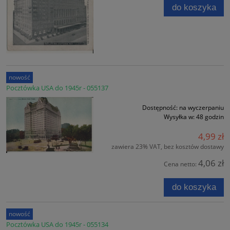
do koszyka
nowość
Pocztówka USA do 1945r - 055137
Dostępność:
na wyczerpaniu
Wysyłka w:
48 godzin
4,99 zł
zawiera 23% VAT, bez kosztów dostawy
4,06 zł
Cena netto:
do koszyka
nowość
Pocztówka USA do 1945r - 055134