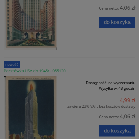
4,06 zł
Cena netto:
do koszyka
nowość
Pocztówka USA do 1945r - 055120
Dostępność:
na wyczerpaniu
Wysyłka w:
48 godzin
4,99 zł
zawiera 23% VAT, bez kosztów dostawy
4,06 zł
Cena netto:
do koszyka