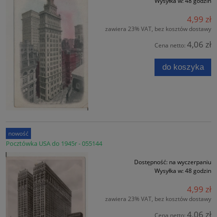
Wysyłka w:
48 godzin
4,99 zł
zawiera 23% VAT, bez kosztów dostawy
4,06 zł
Cena netto:
do koszyka
nowość
Pocztówka USA do 1945r - 055144
Dostępność:
na wyczerpaniu
Wysyłka w:
48 godzin
4,99 zł
zawiera 23% VAT, bez kosztów dostawy
4,06 zł
Cena netto: