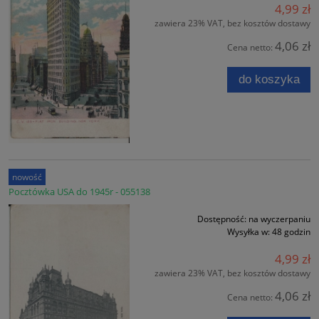
4,99 zł
zawiera 23% VAT, bez kosztów dostawy
4,06 zł
Cena netto:
do koszyka
nowość
Pocztówka USA do 1945r - 055138
Dostępność:
na wyczerpaniu
Wysyłka w:
48 godzin
4,99 zł
zawiera 23% VAT, bez kosztów dostawy
4,06 zł
Cena netto: