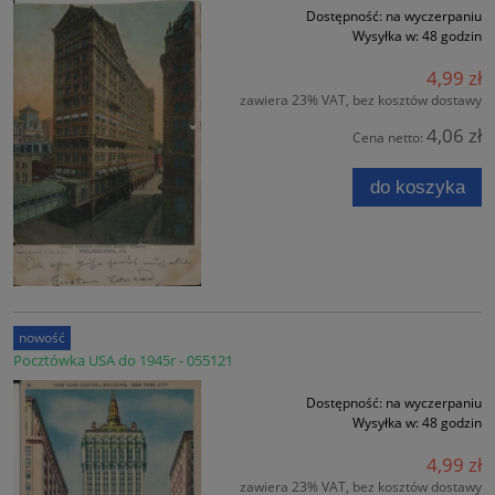
Dostępność:
na wyczerpaniu
Wysyłka w:
48 godzin
4,99 zł
zawiera 23% VAT, bez kosztów dostawy
4,06 zł
Cena netto:
do koszyka
nowość
Pocztówka USA do 1945r - 055121
Dostępność:
na wyczerpaniu
Wysyłka w:
48 godzin
4,99 zł
zawiera 23% VAT, bez kosztów dostawy