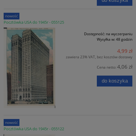
do koszyka
nowość
Pocztówka USA do 1945r - 055125
Dostępność:
na wyczerpaniu
Wysyłka w:
48 godzin
4,99 zł
zawiera 23% VAT, bez kosztów dostawy
4,06 zł
Cena netto:
do koszyka
nowość
Pocztówka USA do 1945r - 055122