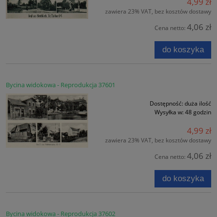
4,99 zł
zawiera 23% VAT, bez kosztów dostawy
4,06 zł
Cena netto:
do koszyka
Bycina widokowa - Reprodukcja 37601
Dostępność:
duża ilość
Wysyłka w:
48 godzin
4,99 zł
zawiera 23% VAT, bez kosztów dostawy
4,06 zł
Cena netto:
do koszyka
Bycina widokowa - Reprodukcja 37602