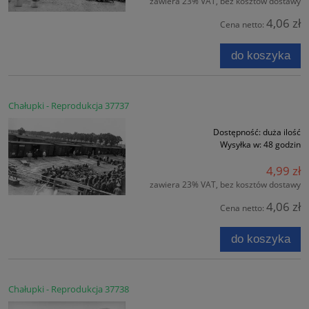
zawiera 23% VAT, bez kosztów dostawy
4,06 zł
Cena netto:
do koszyka
Chałupki - Reprodukcja 37737
Dostępność:
duża ilość
Wysyłka w:
48 godzin
4,99 zł
zawiera 23% VAT, bez kosztów dostawy
4,06 zł
Cena netto:
do koszyka
Chałupki - Reprodukcja 37738