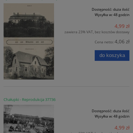
Dostępność:
duża ilość
Wysyłka w:
48 godzin
4,99 zł
zawiera 23% VAT, bez kosztów dostawy
4,06 zł
Cena netto:
do koszyka
Chałupki - Reprodukcja 37736
Dostępność:
duża ilość
Wysyłka w:
48 godzin
4,99 zł