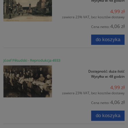
Wysyłka w:
48 godzin
4,99 zł
zawiera 23% VAT, bez kosztów dostawy
4,06 zł
Cena netto:
do koszyka
Józef Piłsudski - Reprodukcja 4933
Dostępność:
duża ilość
Wysyłka w:
48 godzin
4,99 zł
zawiera 23% VAT, bez kosztów dostawy
4,06 zł
Cena netto:
do koszyka