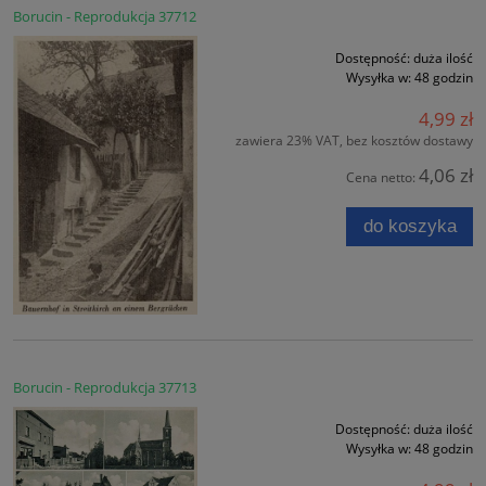
Borucin - Reprodukcja 37712
Dostępność:
duża ilość
Wysyłka w:
48 godzin
4,99 zł
zawiera 23% VAT, bez kosztów dostawy
4,06 zł
Cena netto:
do koszyka
Borucin - Reprodukcja 37713
Dostępność:
duża ilość
Wysyłka w:
48 godzin