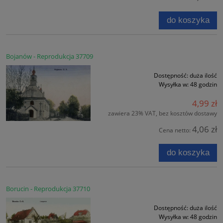
do koszyka
Bojanów - Reprodukcja 37709
Dostępność:
duża ilość
Wysyłka w:
48 godzin
4,99 zł
zawiera 23% VAT, bez kosztów dostawy
4,06 zł
Cena netto:
do koszyka
Borucin - Reprodukcja 37710
Dostępność:
duża ilość
Wysyłka w:
48 godzin