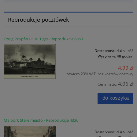
Reprodukcje pocztówek
Czołg PzKpfw H1 VI Tiger -Reprodukcja 6860
Dostępność:
duża ilość
Wysyłka w:
48 godzin
4,99 zł
zawiera 23% VAT, bez kosztów dostawy
4,06 zł
Cena netto:
do koszyka
Malbork Stare miasto - Reprodukcja 4336
Dostępność:
duża ilość