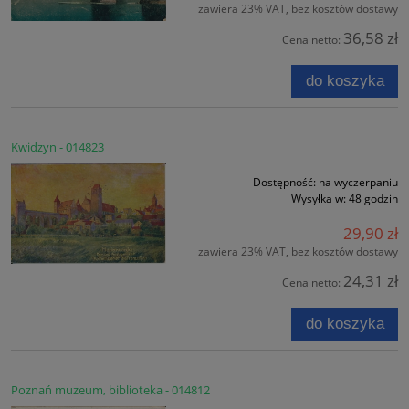
zawiera 23% VAT, bez kosztów dostawy
36,58 zł
Cena netto:
do koszyka
Kwidzyn - 014823
Dostępność:
na wyczerpaniu
Wysyłka w:
48 godzin
29,90 zł
zawiera 23% VAT, bez kosztów dostawy
24,31 zł
Cena netto:
do koszyka
Poznań muzeum, biblioteka - 014812