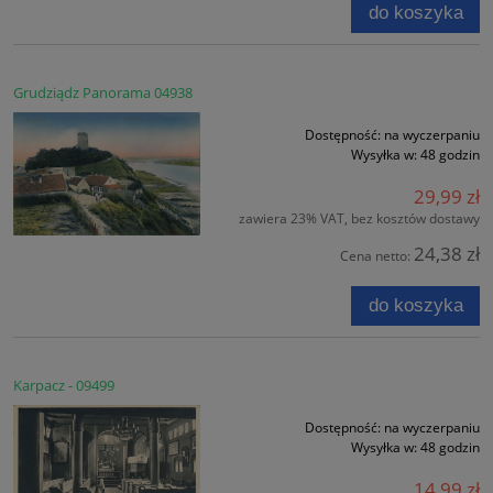
do koszyka
Grudziądz Panorama 04938
Dostępność:
na wyczerpaniu
Wysyłka w:
48 godzin
29,99 zł
zawiera 23% VAT, bez kosztów dostawy
24,38 zł
Cena netto:
do koszyka
Karpacz - 09499
Dostępność:
na wyczerpaniu
Wysyłka w:
48 godzin
14,99 zł