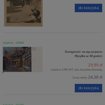
do koszyka
Gdańsk - 09484
Dostępność:
na wyczerpaniu
Wysyłka w:
48 godzin
29,99 zł
zawiera 23% VAT, bez kosztów dostawy
24,38 zł
Cena netto:
do koszyka