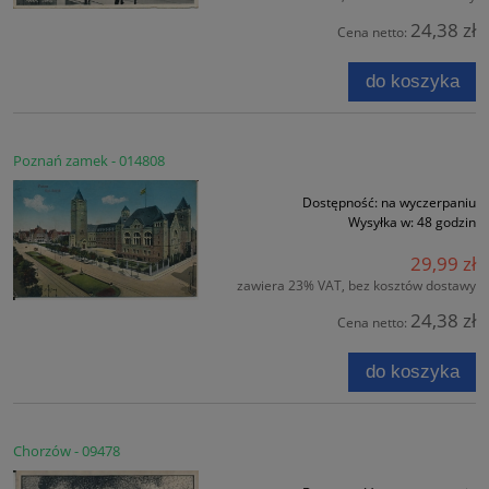
24,38 zł
Cena netto:
do koszyka
Poznań zamek - 014808
Dostępność:
na wyczerpaniu
Wysyłka w:
48 godzin
29,99 zł
zawiera 23% VAT, bez kosztów dostawy
24,38 zł
Cena netto:
do koszyka
Chorzów - 09478