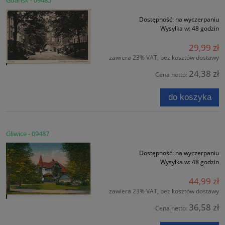
Gdańsk - 09485
Dostępność:
na wyczerpaniu
Wysyłka w:
48 godzin
29,99 zł
zawiera 23% VAT, bez kosztów dostawy
24,38 zł
Cena netto:
do koszyka
Gliwice - 09487
Dostępność:
na wyczerpaniu
Wysyłka w:
48 godzin
44,99 zł
zawiera 23% VAT, bez kosztów dostawy
36,58 zł
Cena netto: