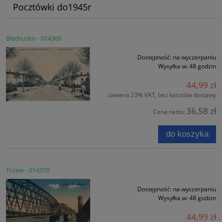
Pocztówki do1945r
Biedrusko - 014366
Dostępność:
na wyczerpaniu
Wysyłka w:
48 godzin
44,99 zł
zawiera 23% VAT, bez kosztów dostawy
36,58 zł
Cena netto:
do koszyka
Tczew - 014370
Dostępność:
na wyczerpaniu
Wysyłka w:
48 godzin
44,99 zł