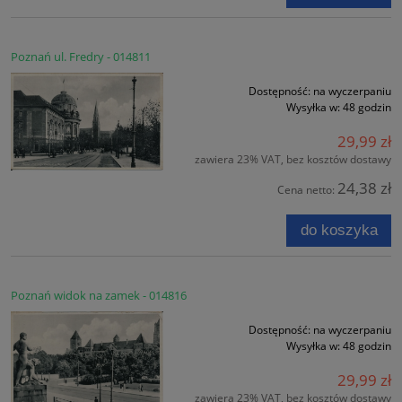
Poznań ul. Fredry - 014811
Dostępność:
na wyczerpaniu
Wysyłka w:
48 godzin
29,99 zł
zawiera 23% VAT, bez kosztów dostawy
24,38 zł
Cena netto:
do koszyka
Poznań widok na zamek - 014816
Dostępność:
na wyczerpaniu
Wysyłka w:
48 godzin
29,99 zł
zawiera 23% VAT, bez kosztów dostawy