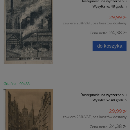
Dostępność:
na wyczerpaniu
Wysyłka w:
48 godzin
29,99 zł
zawiera 23% VAT, bez kosztów dostawy
24,38 zł
Cena netto:
do koszyka
Gdańsk - 09483
Dostępność:
na wyczerpaniu
Wysyłka w:
48 godzin
29,99 zł
zawiera 23% VAT, bez kosztów dostawy
24,38 zł
Cena netto: