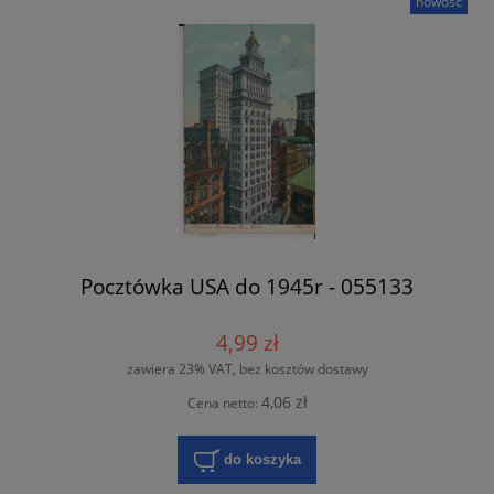
nowość
Pocztówka USA do 1945r - 055133
4,99 zł
zawiera 23% VAT, bez kosztów dostawy
4,06 zł
Cena netto:
do koszyka