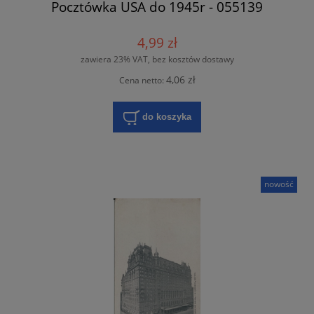
Pocztówka USA do 1945r - 055139
4,99 zł
zawiera 23% VAT, bez kosztów dostawy
4,06 zł
Cena netto:
do koszyka
nowość