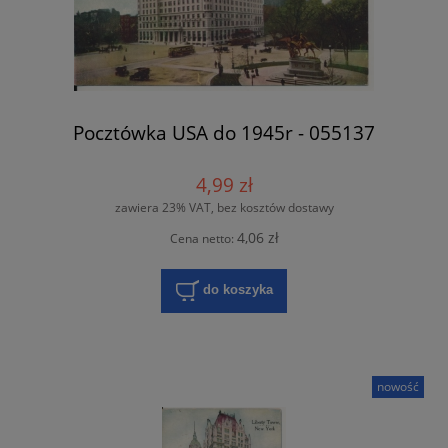
Pocztówka USA do 1945r - 055137
4,99 zł
zawiera 23% VAT, bez kosztów dostawy
4,06 zł
Cena netto:
do koszyka
nowość