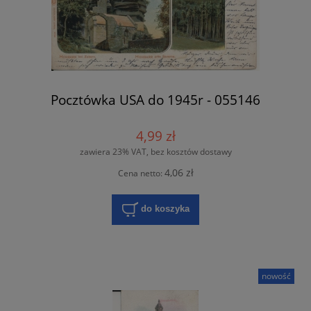
Pocztówka USA do 1945r - 055146
4,99 zł
zawiera 23% VAT, bez kosztów dostawy
4,06 zł
Cena netto:
do koszyka
nowość