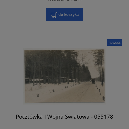
do koszyka
nowość
Pocztówka I Wojna Światowa - 055178