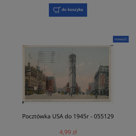
do koszyka
nowość
Pocztówka USA do 1945r - 055129
4,99 zł