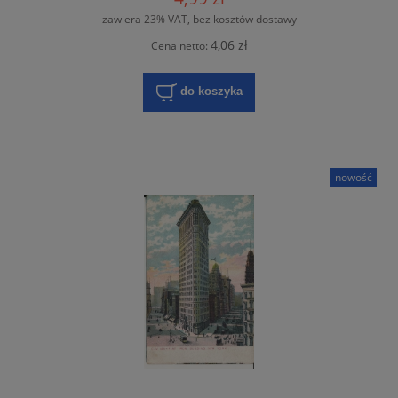
zawiera 23% VAT, bez kosztów dostawy
4,06 zł
Cena netto:
do koszyka
nowość