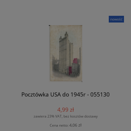
nowość
Pocztówka USA do 1945r - 055130
4,99 zł
zawiera 23% VAT, bez kosztów dostawy
4,06 zł
Cena netto: