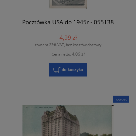
Pocztówka USA do 1945r - 055138
4,99 zł
zawiera 23% VAT, bez kosztów dostawy
4,06 zł
Cena netto:
do koszyka
nowość