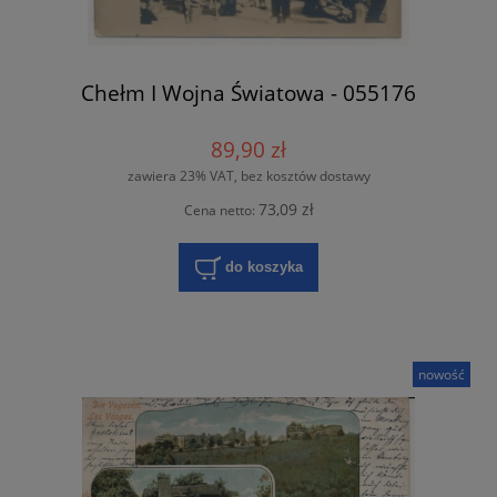
Chełm I Wojna Światowa - 055176
89,90 zł
zawiera 23% VAT, bez kosztów dostawy
73,09 zł
Cena netto:
do koszyka
nowość