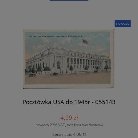
nowość
Pocztówka USA do 1945r - 055143
4,99 zł
zawiera 23% VAT, bez kosztów dostawy
4,06 zł
Cena netto: