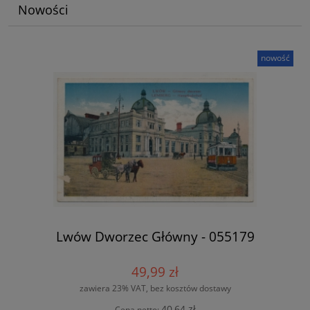
Nowości
nowość
Lwów Dworzec Główny - 055179
49,99 zł
zawiera 23% VAT, bez kosztów dostawy
40,64 zł
Cena netto: