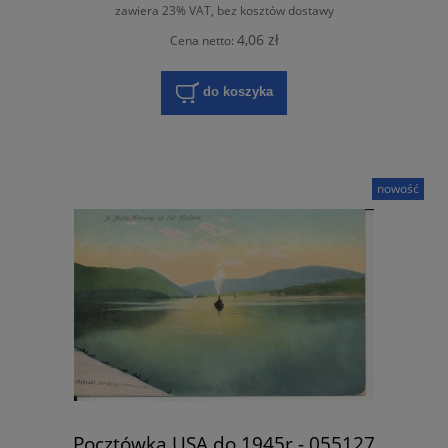
zawiera 23% VAT, bez kosztów dostawy
4,06 zł
Cena netto:
do koszyka
nowość
Pocztówka USA do 1945r - 055127