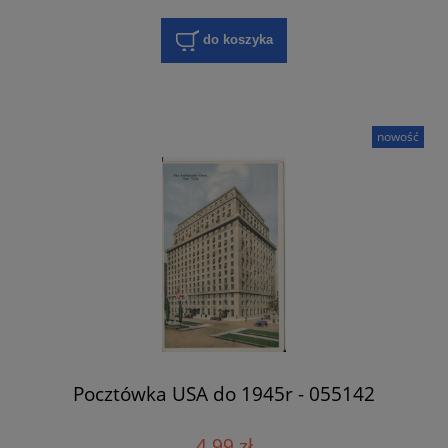
do koszyka
nowość
Pocztówka USA do 1945r - 055142
4,99 zł