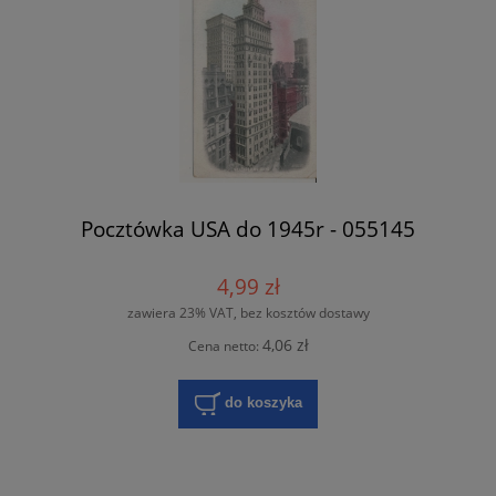
Pocztówka USA do 1945r - 055145
4,99 zł
zawiera 23% VAT, bez kosztów dostawy
4,06 zł
Cena netto:
do koszyka