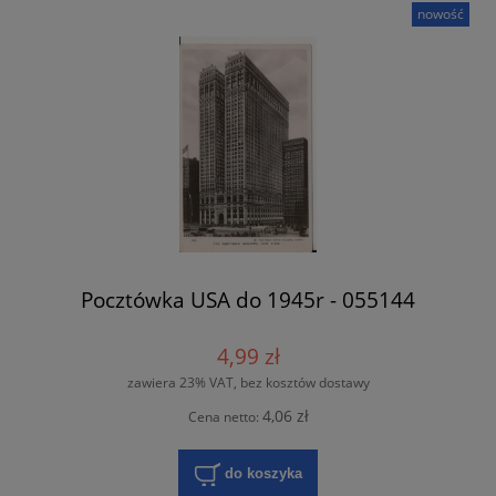
nowość
Pocztówka USA do 1945r - 055144
4,99 zł
zawiera 23% VAT, bez kosztów dostawy
4,06 zł
Cena netto:
do koszyka