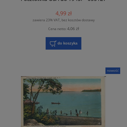
4,99 zł
zawiera 23% VAT, bez kosztów dostawy
4,06 zł
Cena netto:
do koszyka
nowość