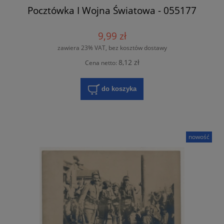
Pocztówka I Wojna Światowa - 055177
9,99 zł
zawiera 23% VAT, bez kosztów dostawy
8,12 zł
Cena netto:
do koszyka
nowość