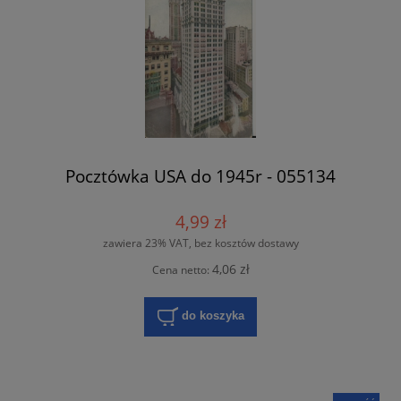
Pocztówka USA do 1945r - 055134
4,99 zł
zawiera 23% VAT, bez kosztów dostawy
4,06 zł
Cena netto:
do koszyka