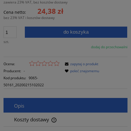
zawiera 23% VAT, bez kosztów dostawy
24,38 zł
Cena netto:
bez 23% VAT i kosztów dostawy
do koszyka
szt.
dodaj do przechowalni
Ocena:
zapytaj o produkt
Producent:
-
poleć znajomemu
Kod produktu:
9065-
50161_20200215102022
Opis
Koszty dostawy
Cena nie zawiera ewentualnych kosztów płatności