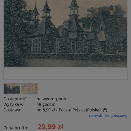
Dostępność:
na wyczerpaniu
Wysyłka w:
48 godzin
Dostawa:
od 8,99 zł
- Poczta Polska
(Polska)
sprawdź formy dostawy
Cena nie zawiera ewentualnych kosztów płatności
29,99 zł
Cena brutto: