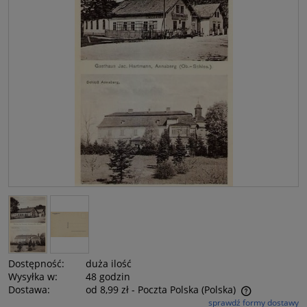
Dostępność:
duża ilość
Wysyłka w:
48 godzin
Dostawa:
od 8,99 zł
- Poczta Polska
(Polska)
sprawdź formy dostawy
Cena nie zawiera ewentualnych kosztów płatności