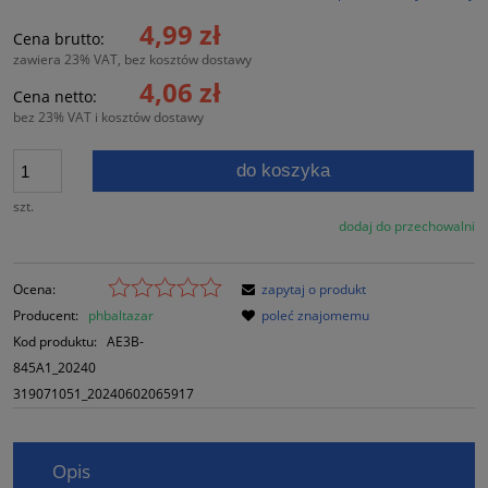
4,99 zł
Cena brutto:
zawiera 23% VAT, bez kosztów dostawy
4,06 zł
Cena netto:
bez 23% VAT i kosztów dostawy
do koszyka
szt.
dodaj do przechowalni
Ocena:
zapytaj o produkt
Producent:
phbaltazar
poleć znajomemu
Kod produktu:
AE3B-
845A1_20240
319071051_20240602065917
Opis