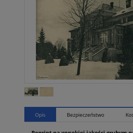
Opis
Bezpieczeństwo
Ko
Reprint na wysokiej jakości grubym p