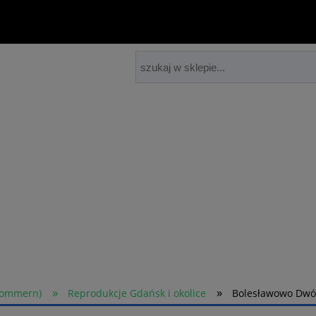
»
»
Pommern)
Reprodukcje Gdańsk i okolice
Bolesławowo Dwór