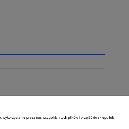
Informacje
wykorzystanie przez nas wszystkich tych plików i przejść do sklepu lub
Kontakt