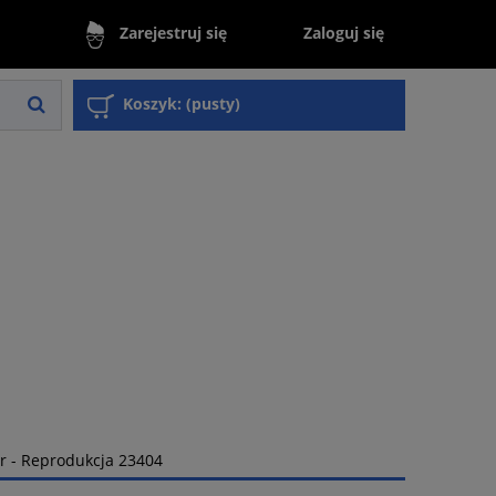
Zaloguj się
Zarejestruj się
Koszyk:
(pusty)
 - Reprodukcja 23404