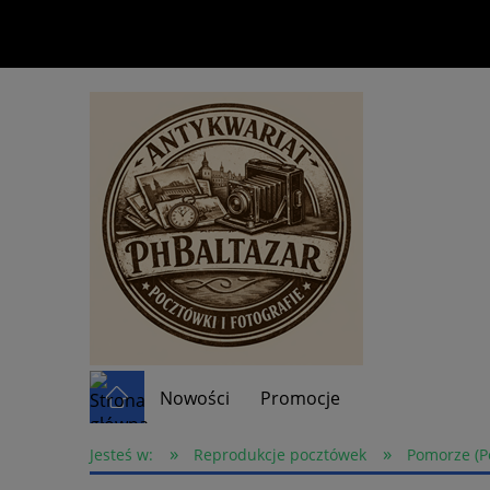
Nowości
Promocje
»
»
Jesteś w:
Reprodukcje pocztówek
Pomorze (