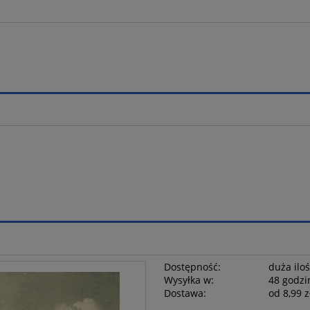
Dostępność:
duża ilo
Wysyłka w:
48 godzi
Dostawa:
od 8,99 z