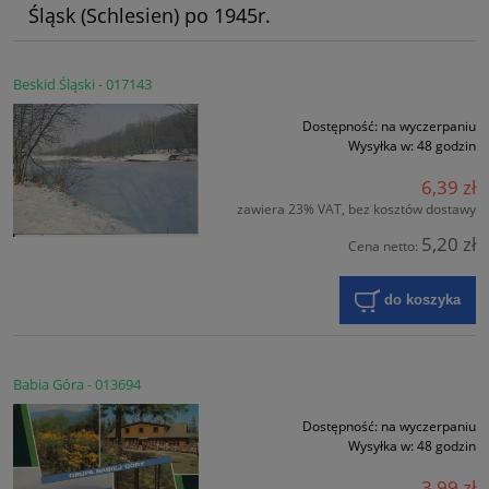
Śląsk (Schlesien) po 1945r.
Beskid Śląski - 017143
Dostępność:
na wyczerpaniu
Wysyłka w:
48 godzin
6,39 zł
zawiera 23% VAT, bez kosztów dostawy
5,20 zł
Cena netto:
do koszyka
Babia Góra - 013694
Dostępność:
na wyczerpaniu
Wysyłka w:
48 godzin
3,99 zł