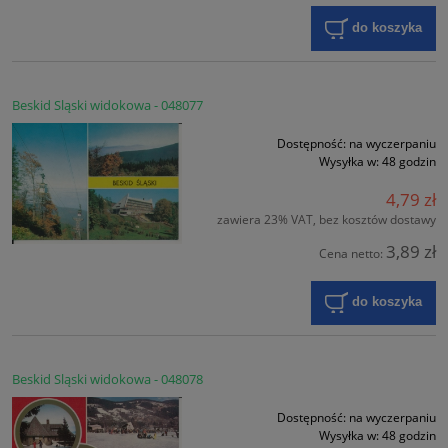
do koszyka
Beskid Sląski widokowa - 048077
Dostępność:
na wyczerpaniu
Wysyłka w:
48 godzin
4,79 zł
zawiera 23% VAT, bez kosztów dostawy
3,89 zł
Cena netto:
do koszyka
Beskid Sląski widokowa - 048078
Dostępność:
na wyczerpaniu
Wysyłka w:
48 godzin