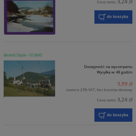
3,24 zł
Cena netto:
do koszyka
Beskid Śląski - 013695
Dostępność:
na wyczerpaniu
Wysyłka w:
48 godzin
3,99 zł
zawiera 23% VAT, bez kosztów dostawy
3,24 zł
Cena netto:
do koszyka