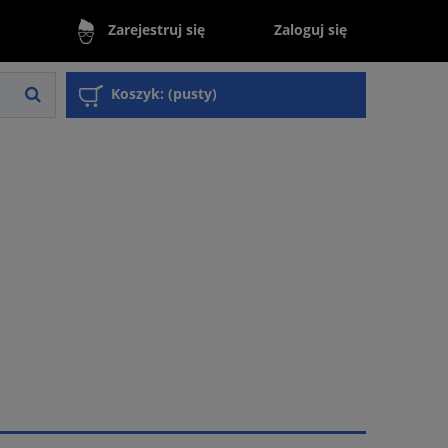
Zaloguj się
Zarejestruj się
Koszyk:
(pusty)