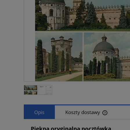
Opis
Koszty dostawy
Cena nie zaw
Piękna oryginalna pocztówka.