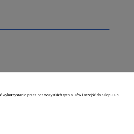
Informacje
wykorzystanie przez nas wszystkich tych plików i przejść do sklepu lub
Kontakt
Pliki Cookies