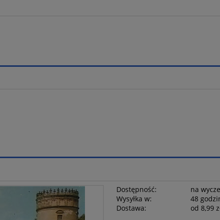
Dostępność:
na wycz
Wysyłka w:
48 godzi
Dostawa:
od 8,99 z