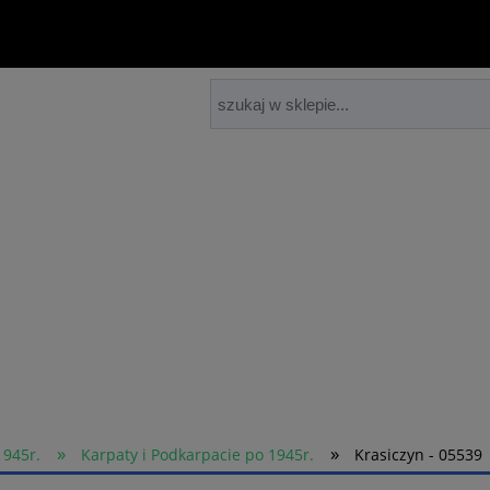
»
»
1945r.
Karpaty i Podkarpacie po 1945r.
Krasiczyn - 05539