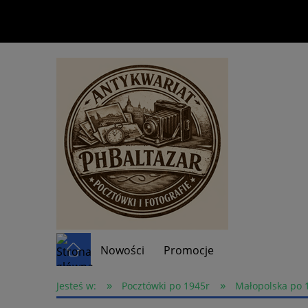
Nowości
Promocje
»
»
Jesteś w:
Pocztówki po 1945r
Małopolska po 