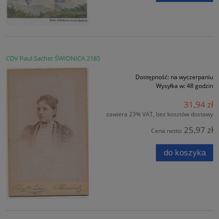
CDV Paul Sacher ŚWIDNICA 2185
Dostępność:
na wyczerpaniu
Wysyłka w:
48 godzin
31,94 zł
zawiera 23% VAT, bez kosztów dostawy
25,97 zł
Cena netto:
do koszyka