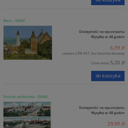
Biecz - 05682
Dostępność:
na wyczerpaniu
Wysyłka w:
48 godzin
6,39 zł
zawiera 23% VAT, bez kosztów dostawy
5,20 zł
Cena netto:
do koszyka
Poznań widokowa - 09404
Dostępność:
na wyczerpaniu
Wysyłka w:
48 godzin
29,99 zł