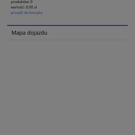
produktów:
0
wartość:
0,00 zł
przejdź do koszyka
Mapa dojazdu