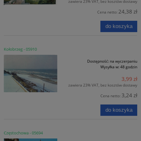
zawiera 23% VAT, bez kosztów dostawy
24,38 zł
Cena netto:
do koszyka
Kołobrzeg - 05910
Dostępność:
na wyczerpaniu
Wysyłka w:
48 godzin
3,99 zł
zawiera 23% VAT, bez kosztów dostawy
3,24 zł
Cena netto:
do koszyka
Częstochowa - 05694