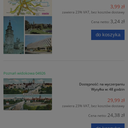
3,99 zł
zawiera 23% VAT, bez kosztów dostawy
3,24 zł
Cena netto:
do koszyka
Poznań widokowa 04926
Dostępność:
na wyczerpaniu
Wysyłka w:
48 godzin
29,99 zł
zawiera 23% VAT, bez kosztów dostawy
24,38 zł
Cena netto: