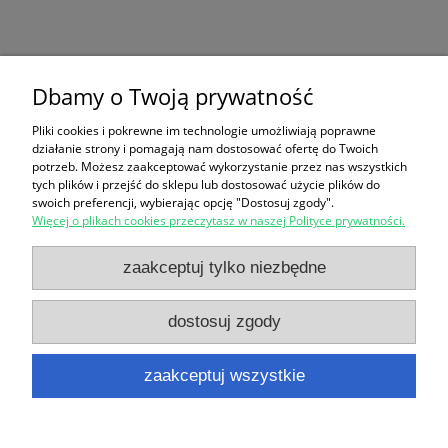
Dbamy o Twoją prywatność
Pliki cookies i pokrewne im technologie umożliwiają poprawne
działanie strony i pomagają nam dostosować ofertę do Twoich
potrzeb. Możesz zaakceptować wykorzystanie przez nas wszystkich
tych plików i przejść do sklepu lub dostosować użycie plików do
swoich preferencji, wybierając opcję "Dostosuj zgody".
Więcej o plikach cookies przeczytasz w naszej Polityce prywatności.
Zakupy
zaakceptuj tylko niezbędne
Pomoc
dostosuj zgody
Moje konto
zaakceptuj wszystkie
Informacje
pokaż pełną wersję strony