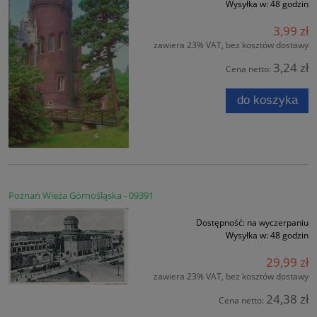
Wysyłka w:
48 godzin
3,99 zł
zawiera 23% VAT, bez kosztów dostawy
3,24 zł
Cena netto:
do koszyka
Poznań Wieża Górnośląska - 09391
Dostępność:
na wyczerpaniu
Wysyłka w:
48 godzin
29,99 zł
zawiera 23% VAT, bez kosztów dostawy
24,38 zł
Cena netto: