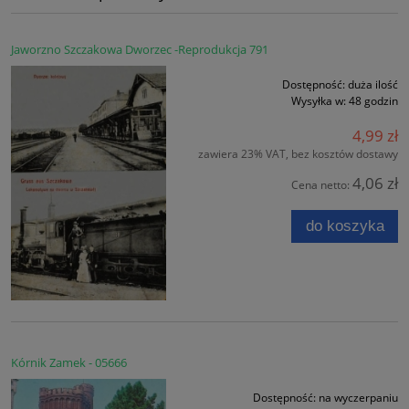
Jaworzno Szczakowa Dworzec -Reprodukcja 791
Dostępność:
duża ilość
Wysyłka w:
48 godzin
4,99 zł
zawiera 23% VAT, bez kosztów dostawy
4,06 zł
Cena netto:
do koszyka
Kórnik Zamek - 05666
Dostępność:
na wyczerpaniu