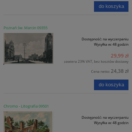
do koszyka
Poznań św. Marcin 09355
Dostępność:
na wyczerpaniu
Wysyłka w:
48 godzin
29,99 zł
zawiera 23% VAT, bez kosztów dostawy
24,38 zł
Cena netto:
do koszyka
Chromo - Litografia 09501
Dostępność:
na wyczerpaniu
Wysyłka w:
48 godzin