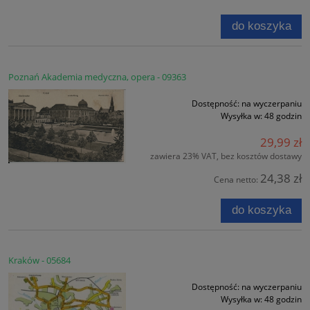
do koszyka
Poznań Akademia medyczna, opera - 09363
Dostępność:
na wyczerpaniu
Wysyłka w:
48 godzin
29,99 zł
zawiera 23% VAT, bez kosztów dostawy
24,38 zł
Cena netto:
do koszyka
Kraków - 05684
Dostępność:
na wyczerpaniu
Wysyłka w:
48 godzin