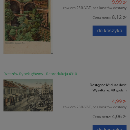
9,99 zł
zawiera 23% VAT, bez kosztów dostawy
8,12 zł
Cena netto:
do koszyka
Rzeszów Rynek główny - Reprodukcja 4910
Dostępność:
duża ilość
Wysyłka w:
48 godzin
4,99 zł
zawiera 23% VAT, bez kosztów dostawy
4,06 zł
Cena netto:
do koszyka