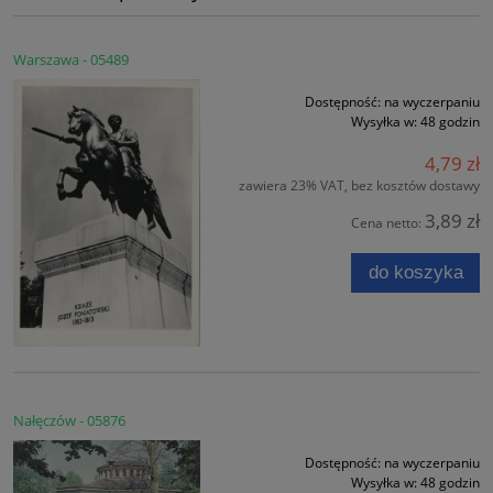
Warszawa - 05489
Dostępność:
na wyczerpaniu
Wysyłka w:
48 godzin
4,79 zł
zawiera 23% VAT, bez kosztów dostawy
3,89 zł
Cena netto:
do koszyka
Nałęczów - 05876
Dostępność:
na wyczerpaniu
Wysyłka w:
48 godzin