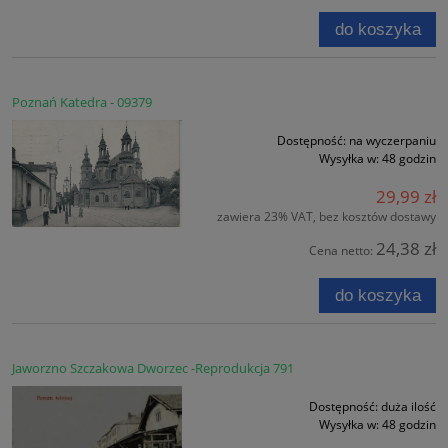
do koszyka
Poznań Katedra - 09379
Dostępność:
na wyczerpaniu
Wysyłka w:
48 godzin
29,99 zł
zawiera 23% VAT, bez kosztów dostawy
24,38 zł
Cena netto:
do koszyka
Jaworzno Szczakowa Dworzec -Reprodukcja 791
Dostępność:
duża ilość
Wysyłka w:
48 godzin