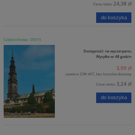
24,38 zł
Cena netto:
do koszyka
Częstochowa - 05515
Dostępność:
na wyczerpaniu
Wysyłka w:
48 godzin
3,99 zł
zawiera 23% VAT, bez kosztów dostawy
3,24 zł
Cena netto:
do koszyka