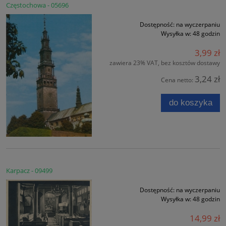
Częstochowa - 05696
Dostępność:
na wyczerpaniu
Wysyłka w:
48 godzin
3,99 zł
zawiera 23% VAT, bez kosztów dostawy
3,24 zł
Cena netto:
do koszyka
Karpacz - 09499
Dostępność:
na wyczerpaniu
Wysyłka w:
48 godzin
14,99 zł