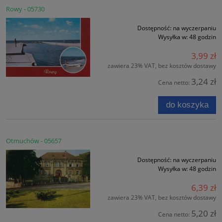
Rowy - 05730
Dostępność:
na wyczerpaniu
Wysyłka w:
48 godzin
3,99 zł
zawiera 23% VAT, bez kosztów dostawy
3,24 zł
Cena netto:
do koszyka
Otmuchów - 05657
Dostępność:
na wyczerpaniu
Wysyłka w:
48 godzin
6,39 zł
zawiera 23% VAT, bez kosztów dostawy
5,20 zł
Cena netto: