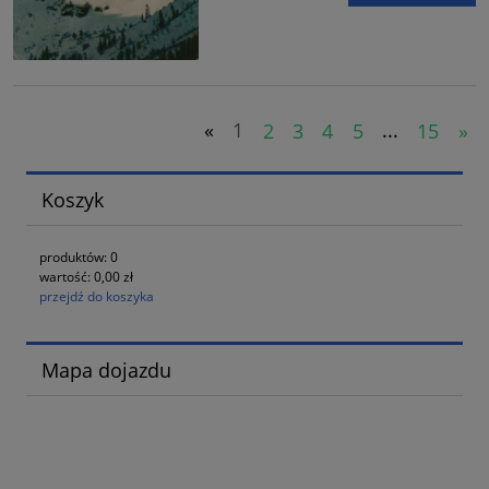
«
1
2
3
4
5
...
15
»
Koszyk
produktów:
0
wartość:
0,00 zł
przejdź do koszyka
Mapa dojazdu