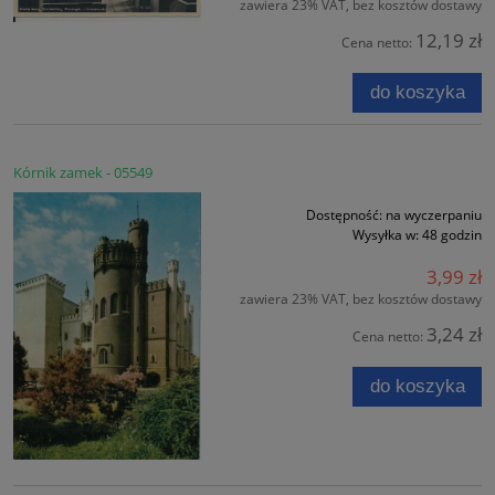
zawiera 23% VAT, bez kosztów dostawy
12,19 zł
Cena netto:
do koszyka
Kórnik zamek - 05549
Dostępność:
na wyczerpaniu
Wysyłka w:
48 godzin
3,99 zł
zawiera 23% VAT, bez kosztów dostawy
3,24 zł
Cena netto:
do koszyka