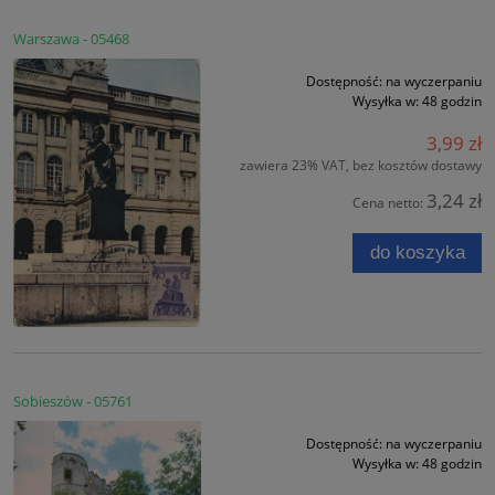
Warszawa - 05468
Dostępność:
na wyczerpaniu
Wysyłka w:
48 godzin
3,99 zł
zawiera 23% VAT, bez kosztów dostawy
3,24 zł
Cena netto:
do koszyka
Sobieszów - 05761
Dostępność:
na wyczerpaniu
Wysyłka w:
48 godzin