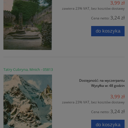
3,99 zł
zawiera 23% VAT, bez kosztów dostawy
3,24 zł
Cena netto:
do koszyka
Tatry Cubryna, Mnich - 05813
Dostępność:
na wyczerpaniu
Wysyłka w:
48 godzin
3,99 zł
zawiera 23% VAT, bez kosztów dostawy
3,24 zł
Cena netto:
do koszyka