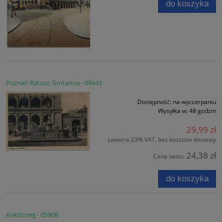
do koszyka
Poznań Ratusz, fontanna - 09443
Dostępność:
na wyczerpaniu
Wysyłka w:
48 godzin
29,99 zł
zawiera 23% VAT, bez kosztów dostawy
24,38 zł
Cena netto:
do koszyka
Kołobrzeg - 05908