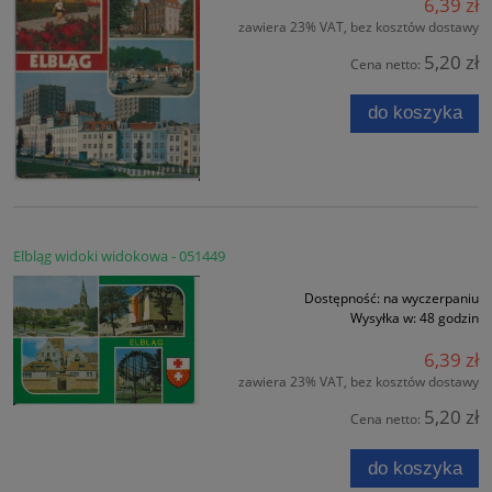
6,39 zł
zawiera 23% VAT, bez kosztów dostawy
5,20 zł
Cena netto:
do koszyka
Elbląg widoki widokowa - 051449
Dostępność:
na wyczerpaniu
Wysyłka w:
48 godzin
6,39 zł
zawiera 23% VAT, bez kosztów dostawy
5,20 zł
Cena netto:
do koszyka