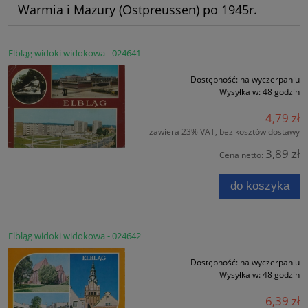
Warmia i Mazury (Ostpreussen) po 1945r.
Elbląg widoki widokowa - 024641
Dostępność:
na wyczerpaniu
Wysyłka w:
48 godzin
4,79 zł
zawiera 23% VAT, bez kosztów dostawy
3,89 zł
Cena netto:
do koszyka
Elbląg widoki widokowa - 024642
Dostępność:
na wyczerpaniu
Wysyłka w:
48 godzin
6,39 zł