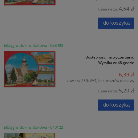
4,54 zł
Cena netto:
do koszyka
Elbląg widoki widokowa - 038493
Dostępność:
na wyczerpaniu
Wysyłka w:
48 godzin
6,39 zł
zawiera 23% VAT, bez kosztów dostawy
5,20 zł
Cena netto:
do koszyka
Elbląg widoki widokowa - 040122