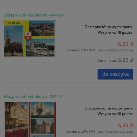
Elbląg widoki widokowa - 044490
Dostępność:
na wyczerpaniu
Wysyłka w:
48 godzin
6,39 zł
zawiera 23% VAT, bez kosztów dostawy
5,20 zł
Cena netto:
do koszyka
Elbląg widoki widokowa - 044491
Dostępność:
na wyczerpaniu
Wysyłka w:
48 godzin
6,39 zł
zawiera 23% VAT, bez kosztów dostawy