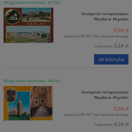
Elbląg widoki widokowa - 047300
Dostępność:
na wyczerpaniu
Wysyłka w:
48 godzin
3,99 zł
zawiera 23% VAT, bez kosztów dostawy
3,24 zł
Cena netto:
do koszyka
Elbląg widoki widokowa - 049165
Dostępność:
na wyczerpaniu
Wysyłka w:
48 godzin
5,59 zł
zawiera 23% VAT, bez kosztów dostawy
4,54 zł
Cena netto: