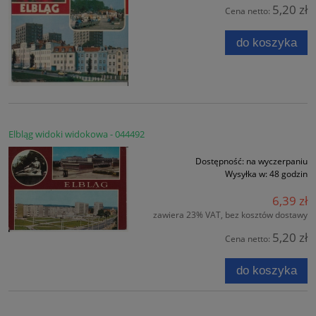
5,20 zł
Cena netto:
do koszyka
Elbląg widoki widokowa - 044492
Dostępność:
na wyczerpaniu
Wysyłka w:
48 godzin
6,39 zł
zawiera 23% VAT, bez kosztów dostawy
5,20 zł
Cena netto:
do koszyka