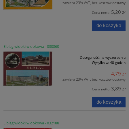
zawiera 23% VAT, bez kosztów dostawy
5,20 zł
Cena netto:
do koszyka
Elbląg widoki widokowa - 030860
Dostępność:
na wyczerpaniu
Wysyłka w:
48 godzin
4,79 zł
zawiera 23% VAT, bez kosztów dostawy
3,89 zł
Cena netto:
do koszyka
Elbląg widoki widokowa - 032188