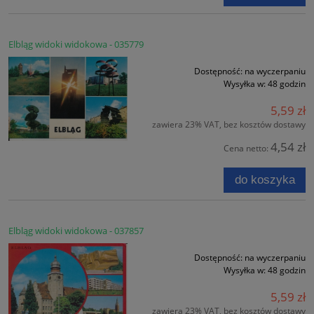
Elbląg widoki widokowa - 035779
Dostępność:
na wyczerpaniu
Wysyłka w:
48 godzin
5,59 zł
zawiera 23% VAT, bez kosztów dostawy
4,54 zł
Cena netto:
do koszyka
Elbląg widoki widokowa - 037857
Dostępność:
na wyczerpaniu
Wysyłka w:
48 godzin
5,59 zł
zawiera 23% VAT, bez kosztów dostawy