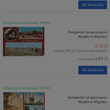
do koszyka
Elbląg widoki widokowa - 050880
Dostępność:
na wyczerpaniu
Wysyłka w:
48 godzin
4,79 zł
zawiera 23% VAT, bez kosztów dostawy
3,89 zł
Cena netto:
do koszyka
Elbląg widoki widokowa - 051005
Dostępność:
na wyczerpaniu
Wysyłka w:
48 godzin