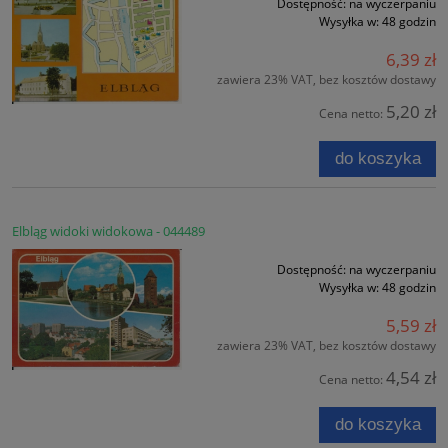
Dostępność:
na wyczerpaniu
Wysyłka w:
48 godzin
6,39 zł
zawiera 23% VAT, bez kosztów dostawy
5,20 zł
Cena netto:
do koszyka
Elbląg widoki widokowa - 044489
Dostępność:
na wyczerpaniu
Wysyłka w:
48 godzin
5,59 zł
zawiera 23% VAT, bez kosztów dostawy
4,54 zł
Cena netto:
do koszyka